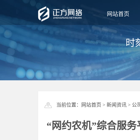
网站首页
时
当前位置：
网站首页
>
新闻资讯
>
公
“网约农机”综合服务