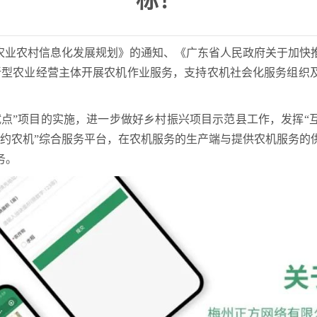
标！
国农业农村信息化发展规划》的通知、《广东省人民政府关于加快
支持新型农业经营主体开展农机作业服务，支持农机社会化服务组
点”项目的实施，进一步做好乡村振兴项目示范县工作，发挥“
网约农机”综合服务平台，在农机服务的生产端与提供农机服务的
务。