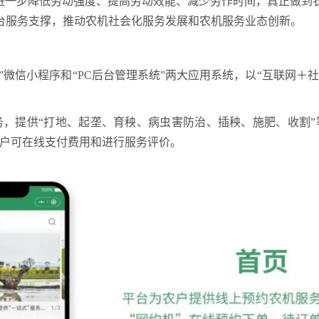
产进一步降低劳动强度、提高劳动效能、减少劳作时间，真正做到
台服务支撑，推动农机社会化服务发展和农机服务业态创新。
机”微信小程序和“PC后台管理系统”两大应用系统，以“互联网＋
务，提供“打地、起垄、育秧、病虫害防治、插秧、施肥、收割”
农户可在线支付费用和进行服务评价。