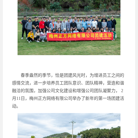
春季盎然的季节，恰是团建风光时，为增进员工之间的
感情交流，进一步培养员工团队意识、团队精神，营造和谐
融洽的氛围，加强公司文化建设和增强公司团队凝聚力， 2
月11日，梅州正方网络有限公司举办了新年的第一场团建活
动。