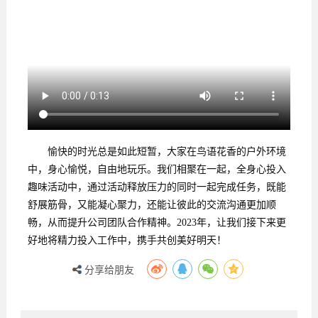
愉快的时光总是如此短暂，大家在鸟语花香的户外环境
中，身心愉悦，自由地玩乐。我们相聚在一起，全身心投入
趣味活动中，通过活动释放压力的同时一起完成任务，既能
舒展筋骨，又能凝心聚力，还能让彼此的交流沟通更加顺
畅，从而提升公司团队合作精神。2023年，让我们接下来更
好地将精力投入工作中，携手共创美好明天！
分享给朋友